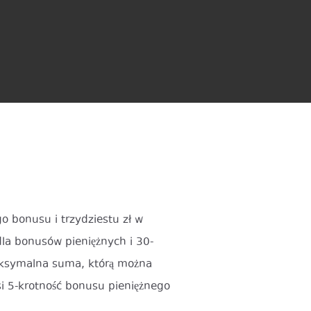
 bonusu i trzydziestu zł w
a bonusów pieniężnych i 30-
aksymalna suma, którą można
i 5-krotność bonusu pieniężnego