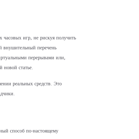
 часовых игр, не рискуя получить
ей внушительный перечень
иртуальными перерывами или,
й новой статье.
шении реальных средств. Это
адчики.
чный способ по-настоящему