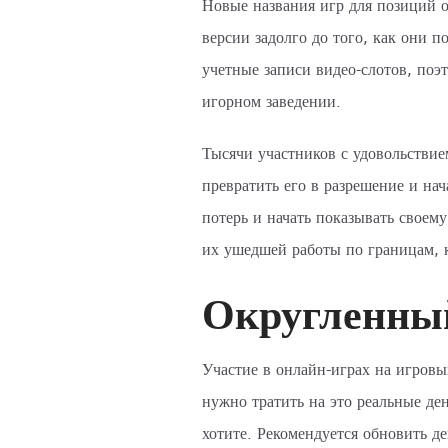
Новые названия игр для позиций о
версии задолго до того, как они 
учетные записи видео-слотов, поэ
игорном заведении.
Тысячи участников с удовольствие
превратить его в разрешение и на
потерь и начать показывать своем
их ушедшей работы по границам, 
Округленны
Участие в онлайн-играх на игровы
нужно тратить на это реальные де
хотите. Рекомендуется обновить д