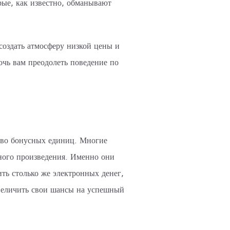
орые, как известно, обманывают
создать атмосферу низкой цены и
очь вам преодолеть поведение по
тво бонусных единиц. Многие
нного произведения. Именно они
ть столько же электронных денег,
увеличить свои шансы на успешный