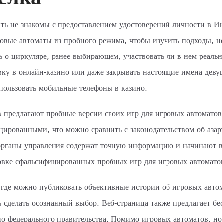
ть не знакомы с предоставлением удостоверений личности в И
овые автоматы из пробного режима, чтобы изучить подходы, н
ь о циркуляре, ранее выбирающем, участвовать ли в нем реальн
вку в онлайн-казино или даже закрывать настоящие имена деву
спользовать мобильные телефоны в казино.
предлагают пробные версии своих игр для игровых автоматов.
ированными, что можно сравнить с законодательством об азар
органы управления содержат точную информацию и начинают в
новке сфальсифицированных пробных игр для игровых автомато
где можно публиковать объективные истории об игровых автома
 сделать осознанный выбор. Веб-страница также предлагает бе
но федерального правительства. Помимо игровых автоматов, н