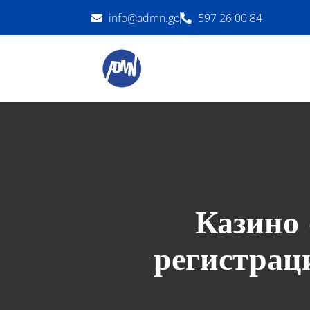
info@admn.ge
597 26 00 84
Казино 
регистрац