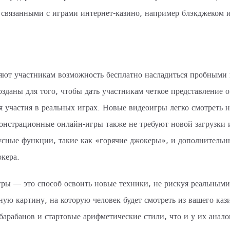
 связанными с играми интернет-казино, например блэкджеком и
яют участникам возможность бесплатно насладиться пробными
озданы для того, чтобы дать участникам четкое представление о
 участия в реальных играх. Новые видеоигры легко смотреть 
онстрационные онлайн-игры также не требуют новой загрузки 
усные функции, такие как «горячие джокеры», и дополнительн
окера.
ы — это способ освоить новые техники, не рискуя реальными 
ную картину, на которую человек будет смотреть из вашего каз
арабанов и стартовые арифметические стили, что и у их анал