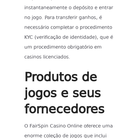
instantaneamente o depósito e entrar
no jogo. Para transferir ganhos, é
necessário completar o procedimento
KYC (verificação de identidade), que é
um procedimento obrigatório em
casinos licenciados.
Produtos de
jogos e seus
fornecedores
O FairSpin Casino Online oferece uma
enorme coleção de jogos que inclui