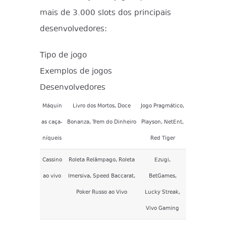
mais de 3.000 slots dos principais
desenvolvedores:
Tipo de jogo
Exemplos de jogos
Desenvolvedores
Máquin
Livro dos Mortos, Doce
Jogo Pragmático,
as caça-
Bonanza, Trem do Dinheiro
Playson, NetEnt,
níqueis
Red Tiger
Cassino
Roleta Relâmpago, Roleta
Ezugi,
ao vivo
Imersiva, Speed ​​​​Baccarat,
BetGames,
Poker Russo ao Vivo
Lucky Streak,
Vivo Gaming