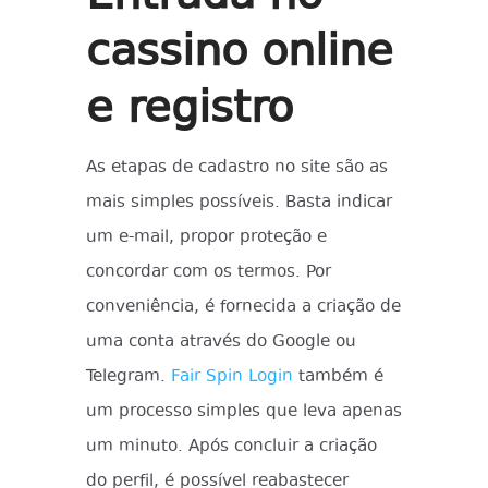
cassino online
e registro
As etapas de cadastro no site são as
mais simples possíveis. Basta indicar
um e-mail, propor proteção e
concordar com os termos. Por
conveniência, é fornecida a criação de
uma conta através do Google ou
Telegram.
Fair Spin Login
também é
um processo simples que leva apenas
um minuto. Após concluir a criação
do perfil, é possível reabastecer