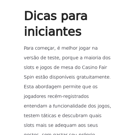
Dicas para
iniciantes
Para começar, é melhor jogar na
versão de teste, porque a maioria dos
slots e jogos de mesa do Casino Fair
Spin estão disponíveis gratuitamente.
Esta abordagem permite que os
jogadores recém-registrados
entendam a funcionalidade dos jogos,
testem táticas e descubram quais
slots mais se adequam aos seus
gostos, sem gastar seu próprio