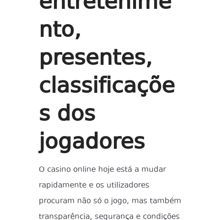
entretenime
nto,
presentes,
classificaçõe
s dos
jogadores
O casino online hoje está a mudar
rapidamente e os utilizadores
procuram não só o jogo, mas também
transparência, segurança e condições