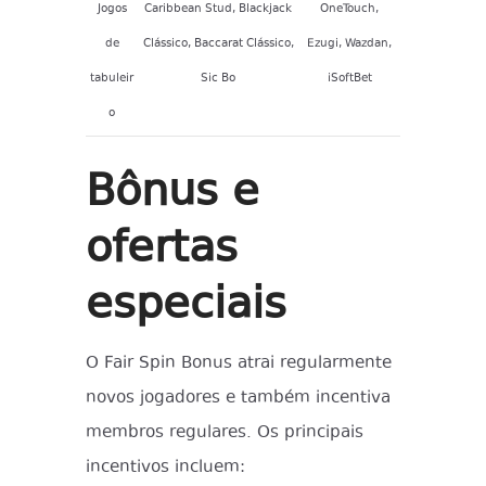
Jogos
Caribbean Stud, Blackjack
OneTouch,
de
Clássico, Baccarat Clássico,
Ezugi, Wazdan,
tabuleir
Sic Bo
iSoftBet
o
Bônus e
ofertas
especiais
O Fair Spin Bonus atrai regularmente
novos jogadores e também incentiva
membros regulares. Os principais
incentivos incluem: