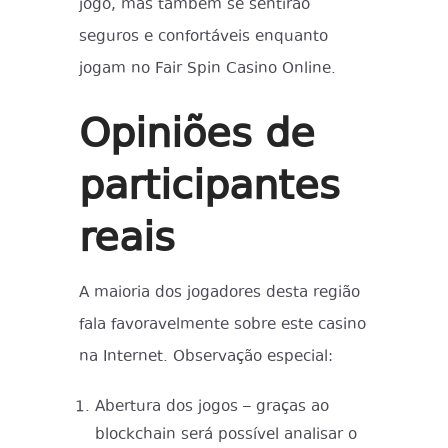
jogo, mas também se sentirão
seguros e confortáveis ​​enquanto
jogam no Fair Spin Casino Online.
Opiniões de
participantes
reais
A maioria dos jogadores desta região
fala favoravelmente sobre este casino
na Internet. Observação especial:
Abertura dos jogos – graças ao
blockchain será possível analisar o