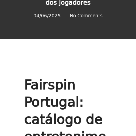
dos jogadores
04/06/2025
No Comments
Fairspin
Portugal:
catálogo de