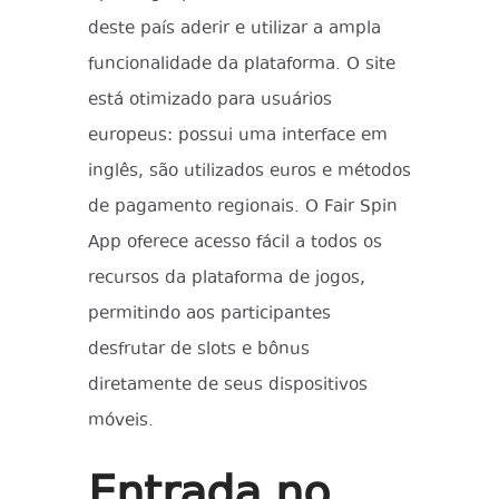
deste país aderir e utilizar a ampla
funcionalidade da plataforma. O site
está otimizado para usuários
europeus: possui uma interface em
inglês, são utilizados euros e métodos
de pagamento regionais. O Fair Spin
App oferece acesso fácil a todos os
recursos da plataforma de jogos,
permitindo aos participantes
desfrutar de slots e bônus
diretamente de seus dispositivos
móveis.
Entrada no