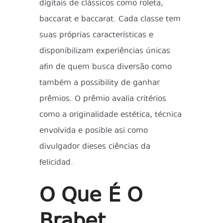
digitais de clássicos como roleta,
baccarat e baccarat. Cada classe tem
suas próprias características e
disponibilizam experiências únicas
afin de quem busca diversão como
também a possibility de ganhar
prêmios. O prêmio avalia critérios
como a originalidade estética, técnica
envolvida e posible asi como
divulgador dieses ciências da
felicidad.
O Que É O
Brabet