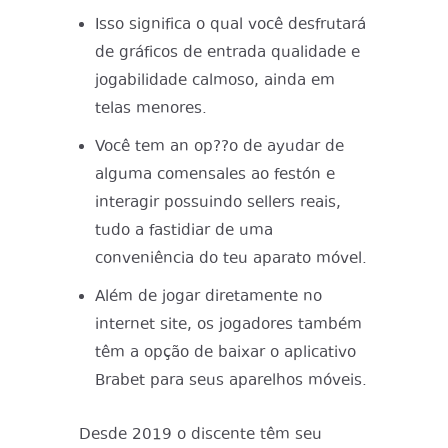
Isso significa o qual você desfrutará
de gráficos de entrada qualidade e
jogabilidade calmoso, ainda em
telas menores.
Você tem an op??o de ayudar de
alguma comensales ao festón e
interagir possuindo sellers reais,
tudo a fastidiar de uma
conveniência do teu aparato móvel.
Além de jogar diretamente no
internet site, os jogadores também
têm a opção de baixar o aplicativo
Brabet para seus aparelhos móveis.
Desde 2019 o discente têm seu