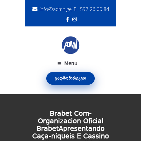
info@admn.ge
597 26 00 84
Menu
ᲒᲐᲓᲛᲝᲛᲘᲠᲔᲙᲔᲗ
Brabet Com-
Organizacion Oficial
BrabetApresentando
Caça-níqueis E Cassino