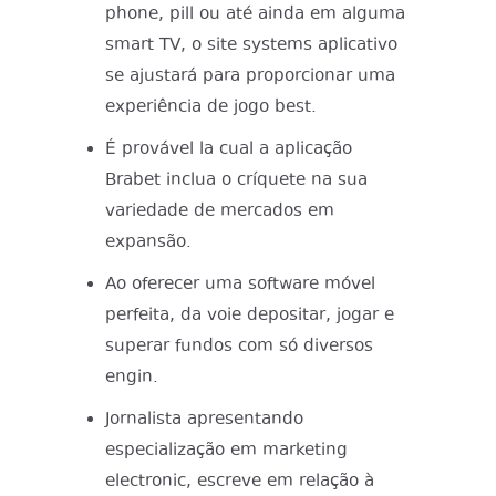
phone, pill ou até ainda em alguma
smart TV, o site systems aplicativo
se ajustará para proporcionar uma
experiência de jogo best.
É provável la cual a aplicação
Brabet inclua o críquete na sua
variedade de mercados em
expansão.
Ao oferecer uma software móvel
perfeita, da voie depositar, jogar e
superar fundos com só diversos
engin.
Jornalista apresentando
especialização em marketing
electronic, escreve em relação à