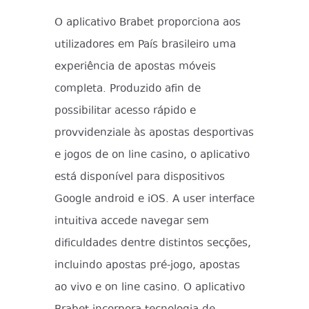
O aplicativo Brabet proporciona aos
utilizadores em País brasileiro uma
experiência de apostas móveis
completa. Produzido afin de
possibilitar acesso rápido e
provvidenziale às apostas desportivas
e jogos de on line casino, o aplicativo
está disponível para dispositivos
Google android e iOS. A user interface
intuitiva accede navegar sem
dificuldades dentre distintos secções,
incluindo apostas pré-jogo, apostas
ao vivo e on line casino. O aplicativo
Brabet incorpora tecnologia de