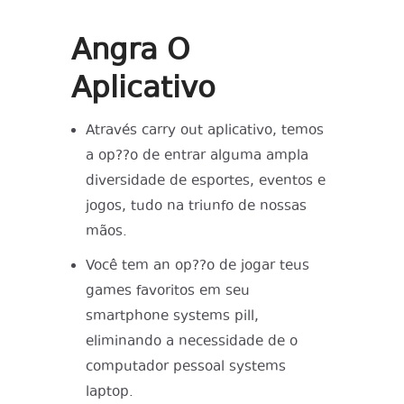
Angra O
Aplicativo
Através carry out aplicativo, temos
a op??o de entrar alguma ampla
diversidade de esportes, eventos e
jogos, tudo na triunfo de nossas
mãos.
Você tem an op??o de jogar teus
games favoritos em seu
smartphone systems pill,
eliminando a necessidade de o
computador pessoal systems
laptop.