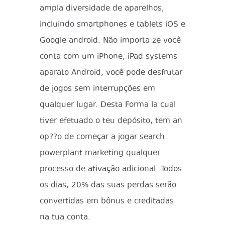
ampla diversidade de aparelhos,
incluindo smartphones e tablets iOS e
Google android. Não importa ze você
conta com um iPhone, iPad systems
aparato Android, você pode desfrutar
de jogos sem interrupções em
qualquer lugar. Desta Forma la cual
tiver efetuado o teu depósito, tem an
op??o de começar a jogar search
powerplant marketing qualquer
processo de ativação adicional. Todos
os dias, 20% das suas perdas serão
convertidas em bônus e creditadas
na tua conta.