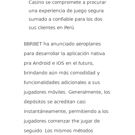
Casino se compromete a procurar
una experiencia de juego segura
sumado a confiable para los dos
sus clientes en Perú.
BBRBET ha anunciado aeroplanes
para desarrollar la aplicación nativa
pra Android e iOS en el futuro,
brindando aún más comodidad y
funcionalidades adicionales a sus
jugadores móviles. Generalmente, los
depósitos se acreditan casi
instantáneamente, permitiendo a los
jugadores comenzar the jugar de
seguido. Los mismos métodos