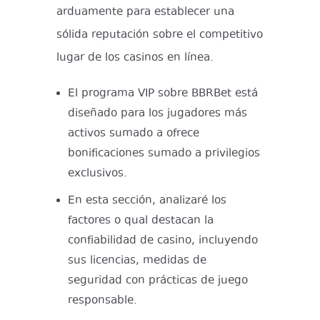
arduamente para establecer una
sólida reputación sobre el competitivo
lugar de los casinos en línea.
El programa VIP sobre BBRBet está
diseñado para los jugadores más
activos sumado a ofrece
bonificaciones sumado a privilegios
exclusivos.
En esta sección, analizaré los
factores o qual destacan la
confiabilidad de casino, incluyendo
sus licencias, medidas de
seguridad con prácticas de juego
responsable.