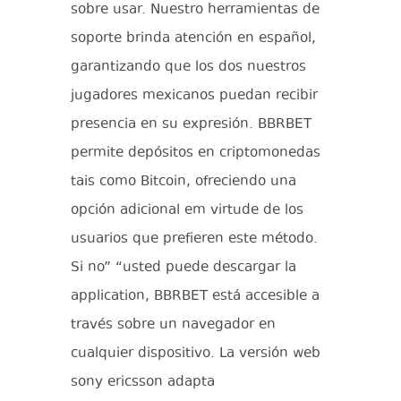
sobre usar. Nuestro herramientas de
soporte brinda atención en español,
garantizando que los dos nuestros
jugadores mexicanos puedan recibir
presencia en su expresión. BBRBET
permite depósitos en criptomonedas
tais como Bitcoin, ofreciendo una
opción adicional em virtude de los
usuarios que prefieren este método.
Si no” “usted puede descargar la
application, BBRBET está accesible a
través sobre un navegador en
cualquier dispositivo. La versión web
sony ericsson adapta