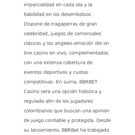
imparcialidad en cada ida y la
fiabilidad en los desembolsos.
Dispone de tragaperras de gran
celebridad, juegos de comensales
clásicos y los angeles emoción del on
line casino en vivo, complementados
con una extensa cobertura de
eventos deportivos y cuotas
competitivas. En suma, BBRBET
Casino sera una opción holistica y
regulada afin de los jugadores
colombianos que buscan una opinion
de juego confiable y protegida. Desde
su lanzamiento, BBRBet ha trabajado