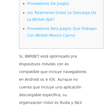
Proveedores De Juegos
¿es Totalmente Gratis La Descarga De
La Bbrbet Apk?
Proveedores Para Juegos Que Trabajan
Con Bbrbet Mexico Casino
Sí, BBRBET está optimizado pra
dispositivos móviles con es
compatible que incluye navegadores
en Android os e iOS. Aunque no
cuenta que incluye una aplicación
descargable específica, su
organizacion móvil es fluida y fácil