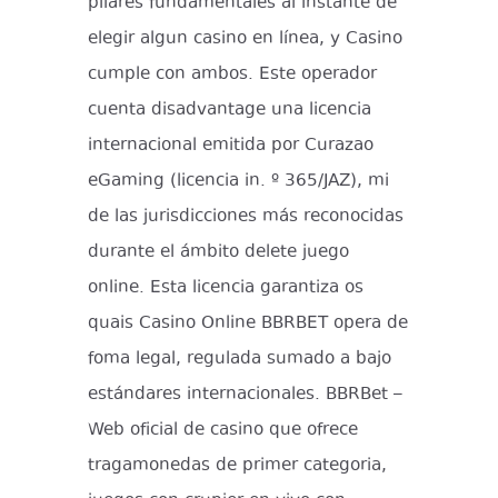
pilares fundamentales al instante de
elegir algun casino en línea, y Casino
cumple con ambos. Este operador
cuenta disadvantage una licencia
internacional emitida por Curazao
eGaming (licencia in. º 365/JAZ), mi
de las jurisdicciones más reconocidas
durante el ámbito delete juego
online. Esta licencia garantiza os
quais Casino Online BBRBET opera de
foma legal, regulada sumado a bajo
estándares internacionales. BBRBet –
Web oficial de casino que ofrece
tragamonedas de primer categoria,