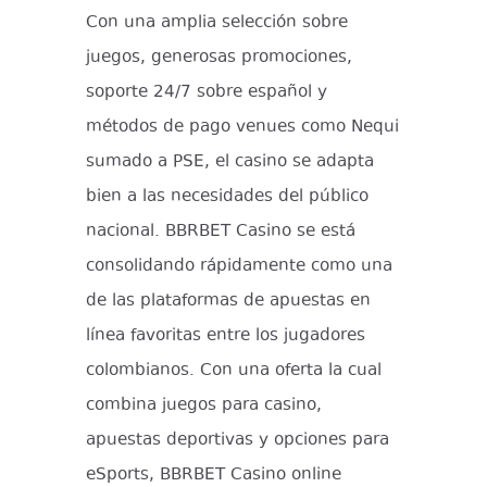
Con una amplia selección sobre
juegos, generosas promociones,
soporte 24/7 sobre español y
métodos de pago venues como Nequi
sumado a PSE, el casino se adapta
bien a las necesidades del público
nacional. BBRBET Casino se está
consolidando rápidamente como una
de las plataformas de apuestas en
línea favoritas entre los jugadores
colombianos. Con una oferta la cual
combina juegos para casino,
apuestas deportivas y opciones para
eSports, BBRBET Casino online