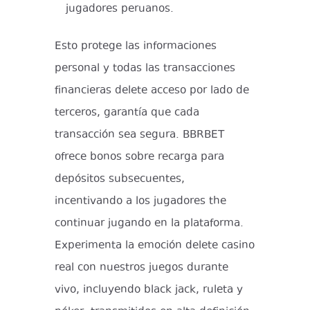
jugadores peruanos.
Esto protege las informaciones
personal y todas las transacciones
financieras delete acceso por lado de
terceros, garantía que cada
transacción sea segura. BBRBET
ofrece bonos sobre recarga para
depósitos subsecuentes,
incentivando a los jugadores the
continuar jugando en la plataforma.
Experimenta la emoción delete casino
real con nuestros juegos durante
vivo, incluyendo black jack, ruleta y