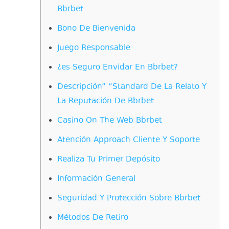
Bbrbet
Bono De Bienvenida
Juego Responsable
¿es Seguro Envidar En Bbrbet?
Descripción” “Standard De La Relato Y
La Reputación De Bbrbet
Casino On The Web Bbrbet
Atención Approach Cliente Y Soporte
Realiza Tu Primer Depósito
Información General
Seguridad Y Protección Sobre Bbrbet
Métodos De Retiro