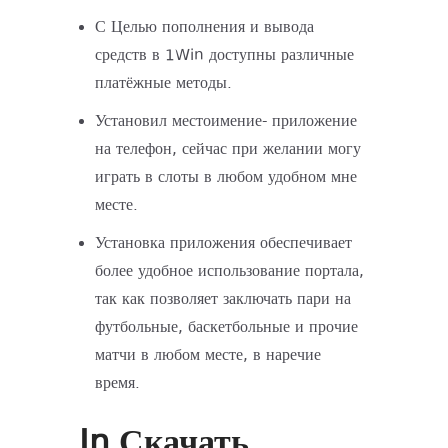
С Целью пополнения и вывода
средств в 1Win доступны различные
платёжные методы.
Установил местоимение- приложение
на телефон, сейчас при желании могу
играть в слоты в любом удобном мне
месте.
Установка приложения обеспечивает
более удобное использование портала,
так как позволяет заключать пари на
футбольные, баскетбольные и прочие
матчи в любом месте, в наречие
время.
In Скачать