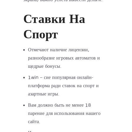
Ставки На
Спорт
Отмечают наличие лицензии,
разнообразие игровых автоматов и
щедрые бонусы.
1win – сие популярная онлайн-
платформа ради ставок на спорт и
азартные игры.
Вам должно быть не менее 18
парение для использования нашего
сайта.