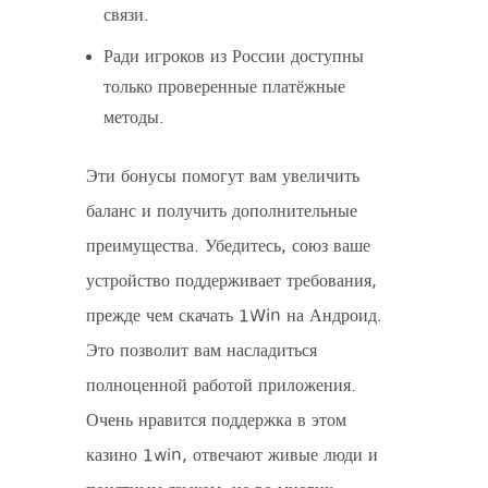
связи.
Ради игроков из России доступны
только проверенные платёжные
методы.
Эти бонусы помогут вам увеличить
баланс и получить дополнительные
преимущества. Убедитесь, союз ваше
устройство поддерживает требования,
прежде чем скачать 1Win на Андроид.
Это позволит вам насладиться
полноценной работой приложения.
Очень нравится поддержка в этом
казино 1win, отвечают живые люди и