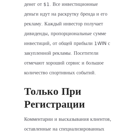
денег от $1. Все инвестиционные
деньги идут на раскрутку бренда и его
рекламу. Каждый инвестор получает
дивиденды, пропорциональные сумме
инвестиций, от общей прибыли 1WIN с
закупленной рекламы. Посетители
отмечают хороший сервис и большое
количество спортивных событий.
Только При
Регистрации
Комментарии и высказывания клиентов,
оставленные на специализированных