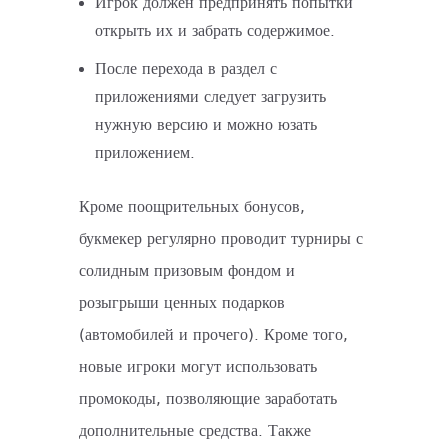
Игрок должен предпринять попытки
открыть их и забрать содержимое.
После перехода в раздел с
приложениями следует загрузить
нужную версию и можно юзать
приложением.
Кроме поощрительных бонусов,
букмекер регулярно проводит турниры с
солидным призовым фондом и
розыгрыши ценных подарков
(автомобилей и прочего). Кроме того,
новые игроки могут использовать
промокоды, позволяющие заработать
дополнительные средства. Также