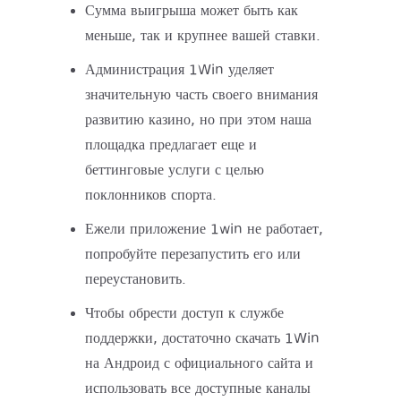
Сумма выигрыша может быть как
меньше, так и крупнее вашей ставки.
Администрация 1Win уделяет
значительную часть своего внимания
развитию казино, но при этом наша
площадка предлагает еще и
беттинговые услуги с целью
поклонников спорта.
Ежели приложение 1win не работает,
попробуйте перезапустить его или
переустановить.
Чтобы обрести доступ к службе
поддержки, достаточно скачать 1Win
на Андроид с официального сайта и
использовать все доступные каналы