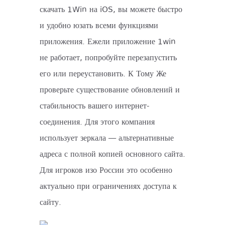
скачать 1Win на iOS, вы можете быстро
и удобно юзать всеми функциями
приложения. Ежели приложение 1win
не работает, попробуйте перезапустить
его или переустановить. К Тому Же
проверьте существование обновлений и
стабильность вашего интернет-
соединения. Для этого компания
использует зеркала — альтернативные
адреса с полной копией основного сайта.
Для игроков изо России это особенно
актуально при ограничениях доступа к
сайту.