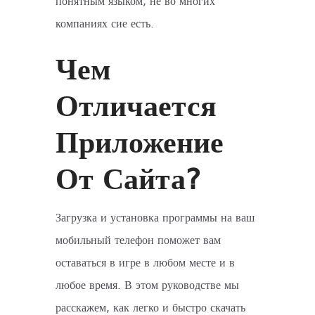
понятным языком, не во многих
компаниях сие есть.
Чем
Отличается
Приложение
От Сайта?
Загрузка и установка программы на ваш
мобильный телефон поможет вам
оставаться в игре в любом месте и в
любое время. В этом руководстве мы
расскажем, как легко и быстро скачать