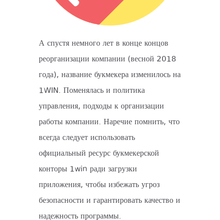
А спустя немного лет в конце концов
реорганизации компании (весной 2018
года), название букмекера изменилось на
1WIN. Поменялась и политика
управления, подходы к организации
работы компании. Наречие помнить, что
всегда следует использовать
официальный ресурс букмекерской
конторы 1win ради загрузки
приложения, чтобы избежать угроз
безопасности и гарантировать качество и
надежность программы.