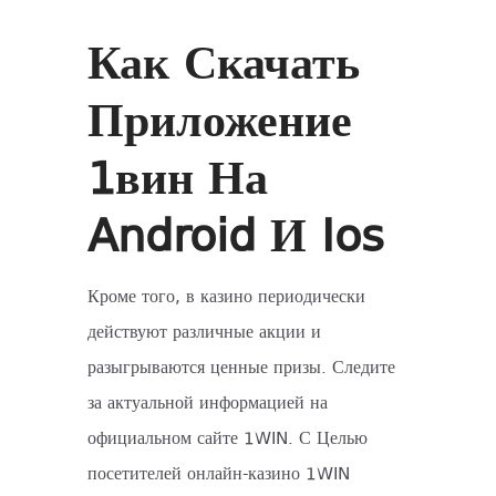
Как Скачать
Приложение
1вин На
Android И Ios
Кроме того, в казино периодически
действуют различные акции и
разыгрываются ценные призы. Следите
за актуальной информацией на
официальном сайте 1WIN. С Целью
посетителей онлайн-казино 1WIN