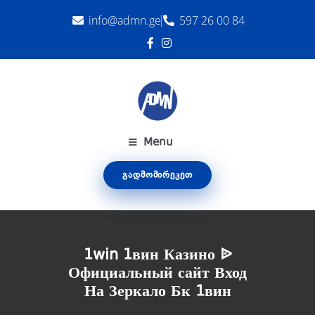
info@admn.ge
597 26 00 84
Menu
ᲒᲐᲓᲛᲝᲛᲘᲠᲔᲙᲔᲗ
1win 1вин Казино ᐉ
Официальный сайт Вход
На Зеркало Бк 1вин