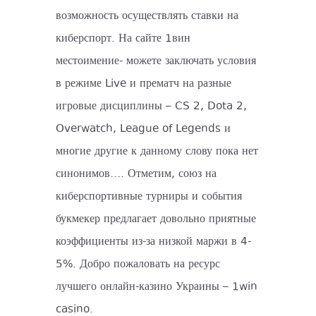
возможность осуществлять ставки на
киберспорт. На сайте 1вин
местоимение- можете заключать условия
в режиме Live и прематч на разные
игровые дисциплины – CS 2, Dota 2,
Overwatch, League of Legends и
многие другие к данному слову пока нет
синонимов…. Отметим, союз на
киберспортивные турниры и события
букмекер предлагает довольно приятные
коэффициенты из-за низкой маржи в 4-
5%. Добро пожаловать на ресурс
лучшего онлайн-казино Украины – 1win
casino.