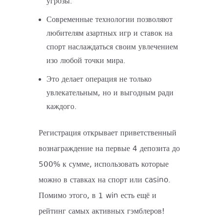
угрозы.
Современные технологии позволяют
любителям азартных игр и ставок на
спорт наслаждаться своим увлечением
изо любой точки мира.
Это делает операция не только
увлекательным, но и выгодным ради
каждого.
Регистрация открывает приветственный
вознаграждение на первые 4 депозита до
500% к сумме, использовать которые
можно в ставках на спорт или casino.
Помимо этого, в 1 win есть ещё и
рейтинг самых активных гэмблеров!