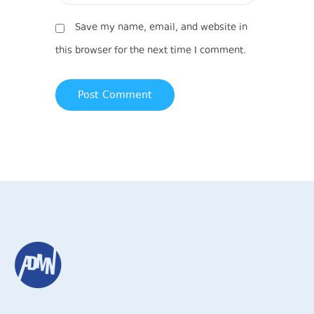
Save my name, email, and website in
this browser for the next time I comment.