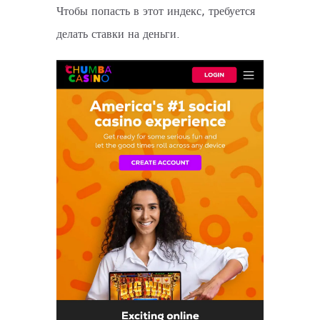
Чтобы попасть в этот индекс, требуется
делать ставки на деньги.