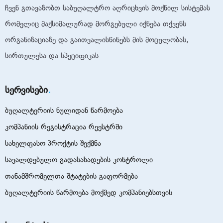
ჩვენ გთავაზობთ საბუღალტრო აღრიცხვის მოქნილ სისტემას
რომელიც მაქსიმალურად მორგებული იქნება თქვენს
ორგანიზაციაზე და გაითვალისწინებს მის მოცულობას,
სირთულესა და სპეციფიკას.
სერვისები
ბუღალტერიის ნულიდან წარმოება
კომპანიის რეგისტრაცია რეესტრში
სახელფასო პროქტის შექმნა
სავალდებულო გადასახადების კონტროლი
თანამშრომელთა შტატების გაფორმება
ბუღალტერიის წარმოება მოქმედ კომპანიებსთვის