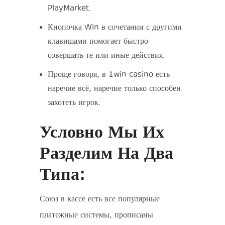
PlayMarket.
Кнопочка Win в сочетании с другими
клавишами помогает быстро
совершать те или иные действия.
Проще говоря, в 1win casino есть
наречие всё, наречие только способен
захотеть игрок.
Условно Мы Их
Разделим На Два
Типа:
Союз в кассе есть все популярные
платежные системы, прописаны