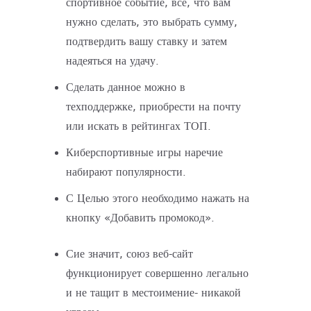
спортивное событие, все, что вам
нужно сделать, это выбрать сумму,
подтвердить вашу ставку и затем
надеяться на удачу.
Сделать данное можно в
техподдержке, приобрести на почту
или искать в рейтингах ТОП.
Киберспортивные игры наречие
набирают популярности.
С Целью этого необходимо нажать на
кнопку «Добавить промокод».
Сие значит, союз веб-сайт
функционирует совершенно легально
и не тащит в местоимение- никакой