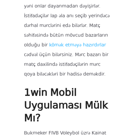
yəni onlar dayanmadan dəyişirlər.
İstifadəçilər lap əla anı seçib yerindəcə
dərhal mərclərini edə bilərlər. Matç
səhifəsində bütün mövcud bazarların
olduğu bir
kömək etməyə hazırdırlar
cədvəl üçün bilərsiniz. Mərc bazarı bir
matç daxilində istifadəçilərin mərc
qoya biləcəkləri bir hadisə deməkdir.
1win Mobil
Uygulaması Mülk
Mı?
Bukmeker FIVB Voleybol üzrə Kainat