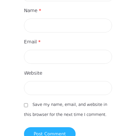
Name
*
Email
*
Website
Save my name, email, and website in
this browser for the next time I comment.