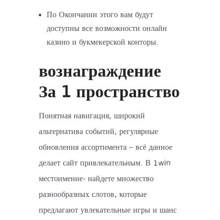
По Окончании этого вам будут
доступны все возможности онлайн
казино и букмекерской конторы.
вознаграждение
За 1 пространство
Понятная навигация, широкий
альтернатива событий, регулярные
обновления ассортимента – всё данное
делает сайт привлекательным. В 1win
местоимение- найдете множество
разнообразных слотов, которые
предлагают увлекательные игры и шанс