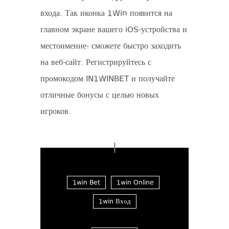
входа. Так иконка 1Win появится на
главном экране вашего iOS-устройства и
местоимение- сможете быстро заходить
на веб-сайт. Регистрируйтесь с
промокодом IN1WINBET и получайте
отличные бонусы с целью новых
игроков.
1win Bet
1win Online
1win Вход