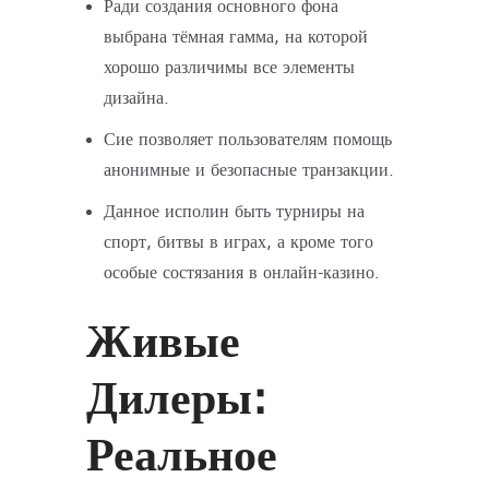
Ради создания основного фона
выбрана тёмная гамма, на которой
хорошо различимы все элементы
дизайна.
Сие позволяет пользователям помощь
анонимные и безопасные транзакции.
Данное исполин бы͏ть турниры на
спо͏рт, битвы в игр͏ах, а кроме того
особ͏ые состязания в онлайн-казино.
Живы͏е
Дилеры:
Реальное