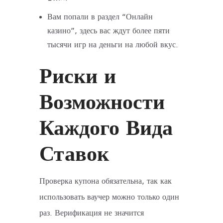
Вам попали в раздел “Онлайн
казино”, здесь вас ждут более пяти
тысячи игр на деньги на любой вкус.
Риски ͏и
Возможно͏сти
Каждого Вида
Ставок
Проверка купона обязательна, так как
использовать ваучер можно только один
раз. Верификация не значится