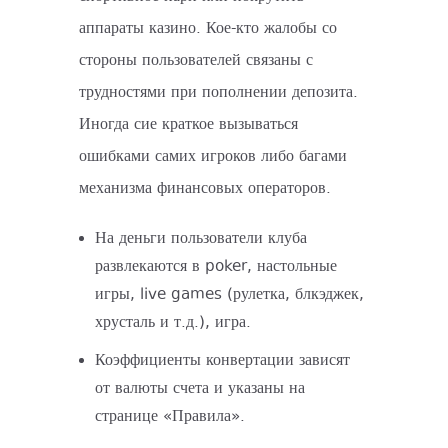
аппараты казино. Кое-кто жалобы со
стороны пользователей связаны с
трудностями при пополнении депозита.
Иногда сие краткое вызываться
ошибками самих игроков либо багами
механизма финансовых операторов.
На деньги пользователи клуба
развлекаются в poker, настольные
игры, live games (рулетка, блкэджек,
хрусталь и т.д.), игра.
Коэффициенты конвертации зависят
от валюты счета и указаны на
странице «Правила».