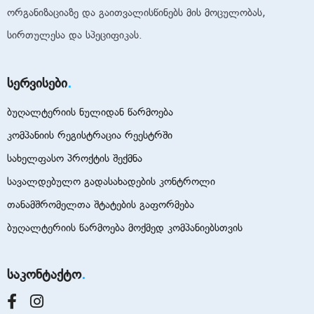
ორგანიზაციაზე და გაითვალისწინებს მის მოცულობას,
სირთულესა და სპეციფიკას.
სერვისები
ბუღალტერიის ნულიდან წარმოება
კომპანიის რეგისტრაცია რეესტრში
სახელფასო პროქტის შექმნა
სავალდებულო გადასახადების კონტროლი
თანამშრომელთა შტატების გაფორმება
ბუღალტერიის წარმოება მოქმედ კომპანიებსთვის
საკონტაქტო