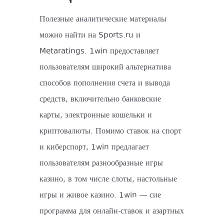
Полезные аналитические материалы
можно найти на Sports.ru и
Metaratings. 1win предоставляет
пользователям широкий альтернатива
способов пополнения счета и вывода
средств, включительно банковские
карты, электронные кошельки и
криптовалюты. Помимо ставок на спорт
и киберспорт, 1win предлагает
пользователям разнообразные игры
казино, в том числе слоты, настольные
игры и живое казино. 1win — сие
программа для онлайн-ставок и азартных