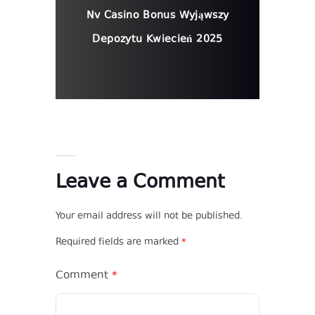
Nv Casino Bonus Wyjąwszy
Depozytu Kwiecień 2025
Leave a Comment
Your email address will not be published.
Required fields are marked
*
Comment
*