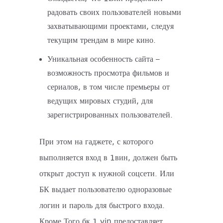
радовать своих пользователей новыми
захватывающими проектами, следуя
текущим трендам в мире кино.
Уникальная особенность сайта –
возможность просмотра фильмов и
сериалов, в том числе премьеры от
ведущих мировых студий, для
зарегистрированных пользователей.
При этом на гаджете, с которого
выполняется вход в 1вин, должен быть
открыт доступ к нужной соцсети. Или
БК выдает пользователю одноразовые
логин и пароль для быстрого входа.
Кроме Того бк 1 vin предоставляет