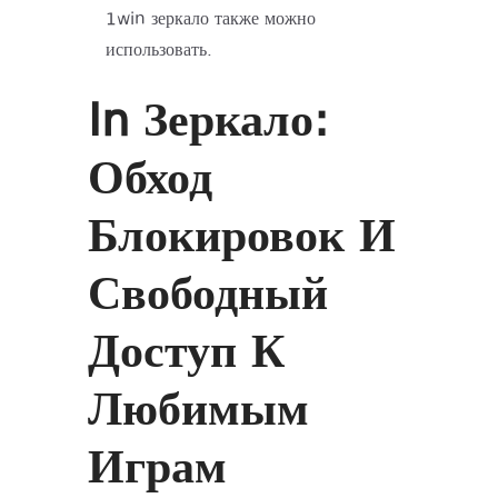
1win зеркало также можно
использовать.
In Зеркало:
Обход
Блокировок И
Свободный
Доступ К
Любимым
Играм