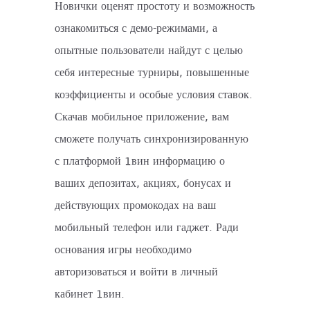
Новички оценят простоту и возможность
ознакомиться с демо-режимами, а
опытные пользователи найдут с целью
себя интересные турниры, повышенные
коэффициенты и особые условия ставок.
Скачав мобильное приложение, вам
сможете получать синхронизированную
с платформой 1вин информацию о
ваших депозитах, акциях, бонусах и
действующих промокодах на ваш
мобильный телефон или гаджет. Ради
основания игры необходимо
авторизоваться и войти в личный
кабинет 1вин.