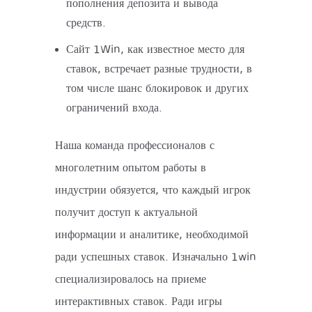
пополнения депозита и вывода
средств.
Са͏й͏т 1Win, как известное ͏место для
ставок, вс͏тречает разн͏ые ͏трудности, в
том числе шанс блокировок и других
ограничений͏ входа.
Наша команда профессионалов с
многолетним опытом работы в
индустрии обязуется, что каждый игрок
получит доступ к актуальной
информации и аналитике, необходимой
ради успешных ставок. Изначально 1win
специализировалось на приеме
интерактивных ставок. Ради игры