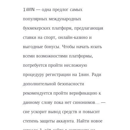
1WIN — одна предлог самых
популярных международных
букмекерских платформ, предлагающая
ставки на спорт, онлайн-казино и
выгодные бонусы. Чтобы начать юзать
всеми возможностями платформы,
потребуется пройти несложную
процедуру регистрации на 1вин. Ради
дополнительной безопасности
рекомендуется пройти верификацию к
данному слову пока нет синонимов… —
сие ускорит вывод средств и повысит
степень защиты аккаунта. Най͏ти новое