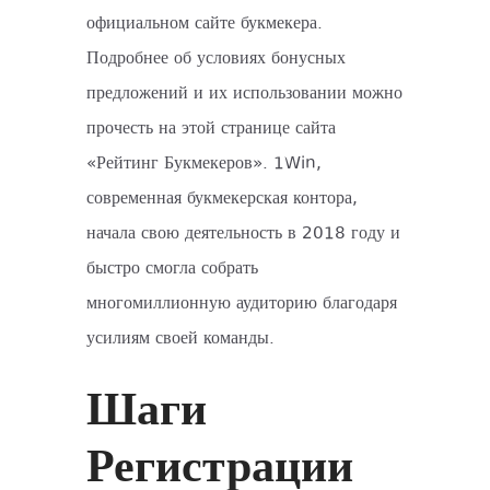
официальном сайте букмекера.
Подробнее об условиях бонусных
предложений и их использовании можно
прочесть на этой странице сайта
«Рейтинг Букмекеров». 1Win,
современная букмекерская контора,
начала свою деятельность в 2018 году и
быстро смогла собрать
многомиллионную аудиторию благодаря
усилиям своей команды.
Шаги
Регистрации