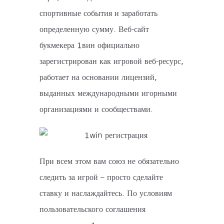
спортивные события и заработать
определенную сумму. Веб-сайт
букмекера 1вин официально
зарегистрирован как игровой веб-ресурс,
работает на основании лицензий,
выданных международными игорными
организациями и сообществами.
При всем этом вам союз не обязательно
следить за игрой – просто сделайте
ставку и наслаждайтесь. По условиям
пользовательского соглашения