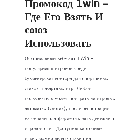
Промокод 1win –
Где Его Взять И
союз
Использовать
Официальный веб-сайт 1Win –
популярная в игровой среде
букмекерская контора для спортивных
ставок и азартных игр. Любой
пользователь может поиграть на игровых
автоматах (слотах), после регистрации
на онлайн платформе открыть денежный
игровой счет. Доступны карточные
игры, можно делать ставки на