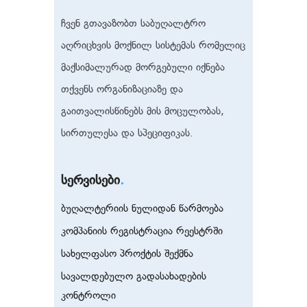
ჩვენ გთავაზობთ საბუღალტრო
აღრიცხვის მოქნილ სისტემას რომელიც
მაქსიმალურად მორგებული იქნება
თქვენს ორგანიზაციაზე და
გაითვალისწინებს მის მოცულობას,
სირთულესა და სპეციფიკას.
სერვისები
ბუღალტერიის ნულიდან წარმოება
კომპანიის რეგისტრაცია რეესტრში
სახელფასო პროქტის შექმნა
სავალდებულო გადასახადების
კონტროლი