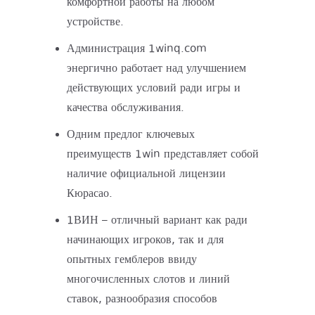
комфортной работы на любом
устройстве.
Администрация 1winq.com
энергично работает над улучшением
действующих условий ради игры и
качества обслуживания.
Одним предлог ключевых
преимуществ 1win представляет собой
наличие официальной лицензии
Кюрасао.
1ВИН – отличный вариант как ради
начинающих игроков, так и для
опытных гемблеров ввиду
многочисленных слотов и линий
ставок, разнообразия способов