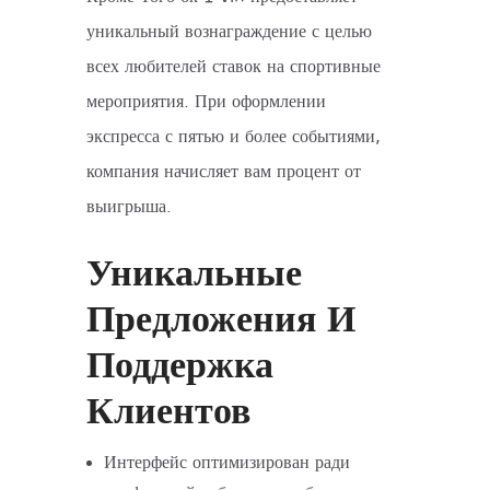
уникальный вознаграждение с целью
всех любителей ставок на спортивные
мероприятия. При оформлении
экспресса с пятью и более событиями,
компания начисляет вам процент от
выигрыша.
Уникальные
Предложения И
Поддержка
Клиентов
Интерфейс оптимизирован ради