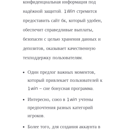
конфиденциальная информация под
надёжной защитой. 1Win стремится
предоставить сайт бк, который удобен,
обеспечит справедливые выплаты,
безопасен с целью хранения данных и
депозитов, оказывает качественную
техподдержку пользователям.
Один предлог важных моментов,
который привлекает пользователей к
1win – сие бонусная программа.
Интересно, союз в 1win учтены
предпочтения разных категорий
игроков.
Более того, для создания аккаунта в