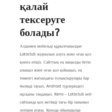
қалай
тексеруге
болады?
Алдымен мобильді құрылғыңыздан
Lotoclub журналын алуға және оған қол
қоюға өтіңіз. Сайттың ең маңызды бетін
алыңыз және оған қол қойыңыз, ең
төменгі жағындағы толықтырулары бар
бөлімді тауып, Android түрлеріндегі
нұсқаны таңдаңыз. Keno – Lotoclub веб-
сайтында қол жетімді тағы бір танымал
лотерея атауы. Кенода ойыншылар