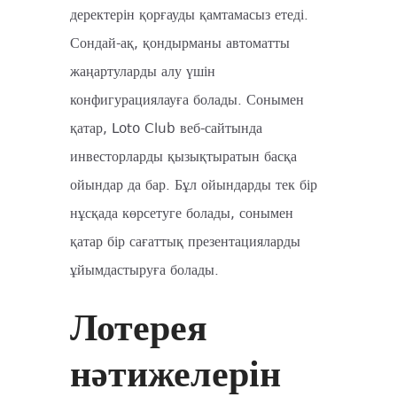
деректерін қорғауды қамтамасыз етеді.
Сондай-ақ, қондырманы автоматты
жаңартуларды алу үшін
конфигурациялауға болады. Сонымен
қатар, Loto Club веб-сайтында
инвесторларды қызықтыратын басқа
ойындар да бар. Бұл ойындарды тек бір
нұсқада көрсетуге болады, сонымен
қатар бір сағаттық презентацияларды
ұйымдастыруға болады.
Лотерея
нәтижелерін